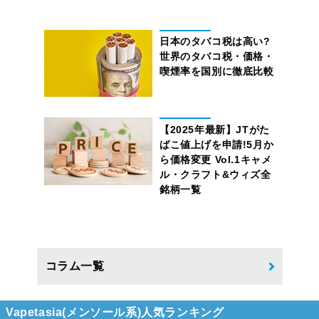
日本のタバコ税は高い?
世界のタバコ税・価格・
喫煙率を国別に徹底比較
【2025年最新】JTがた
ばこ値上げを申請!5月か
ら価格変更 Vol.1キャメ
ル・クラフト&ウィズ全
銘柄一覧
コラム一覧
Vapetasia(メンソール系)人気ランキング