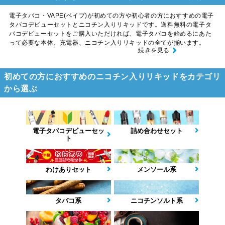
電子タバコ・VAPE(ベイプ)が初めての方や初心者の方におすすめの電子
タバコデビューセットとニコチン入りリキッドです。送料無料の電子タ
バコデビューセットをご購入いただければ、電子タバコを始めるにあた
って必要な本体、充電器、ニコチン入りリキッドの全てが揃います。
続きを見る
初めての方におすすめのニコチン入りリキッドをカテゴリ
から選ぶ
電子タバコデビューセッ
詰め合わせセット
ト
わけありセット
メンソール系
タバコ系
ニコチンソルト系