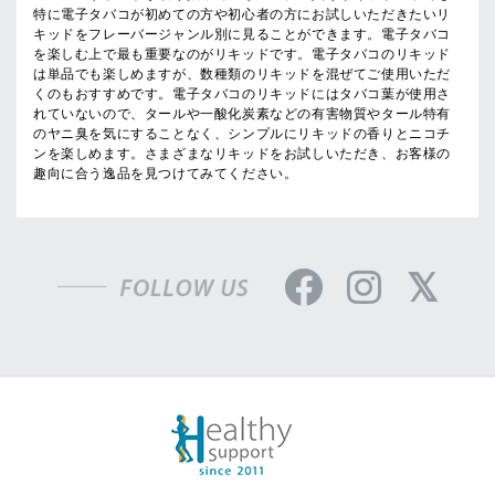
特に電子タバコが初めての方や初心者の方にお試しいただきたいリ
キッドをフレーバージャンル別に見ることができます。電子タバコ
を楽しむ上で最も重要なのがリキッドです。電子タバコのリキッド
は単品でも楽しめますが、数種類のリキッドを混ぜてご使用いただ
くのもおすすめです。電子タバコのリキッドにはタバコ葉が使用さ
れていないので、タールや一酸化炭素などの有害物質やタール特有
のヤニ臭を気にすることなく、シンプルにリキッドの香りとニコチ
ンを楽しめます。さまざまなリキッドをお試しいただき、お客様の
趣向に合う逸品を見つけてみてください。