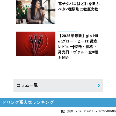
電子タバコはどれを選ぶ
べき?種類別に徹底比較!
【2025年最新】glo Hil
o(グロー・ヒーロ)徹底
レビュー|特徴・価格・
発売日・ヴァルト全8種
も紹介
コラム一覧
ドリンク系人気ランキング
集計期間: 2026/07/07 〜 2026/08/06