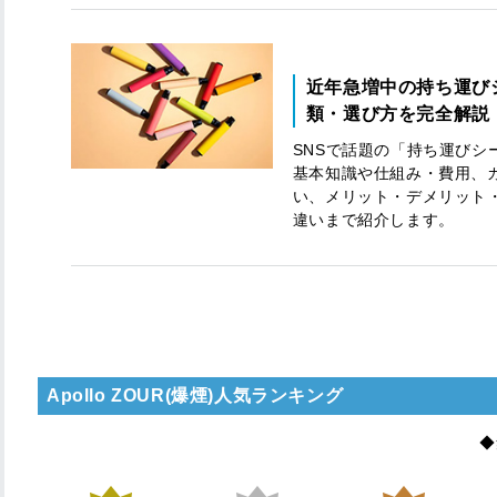
近年急増中の持ち運び
類・選び方を完全解説
SNSで話題の「持ち運びシ
基本知識や仕組み・費用、
い、メリット・デメリット・
違いまで紹介します。
Apollo ZOUR(爆煙)人気ランキング
◆