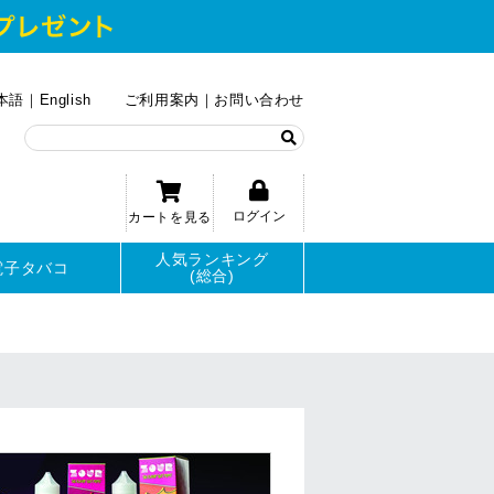
本語
English
ご利用案内
お問い合わせ
ログイン
カートを見る
人気ランキング
電子タバコ
(総合)