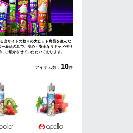
とする当サイトの数々の大ヒット商品を生んだ
産の一級品のみで、安心・安全なリキッド作り
客様にご紹介させていただいております。
10
アイテム数：
件