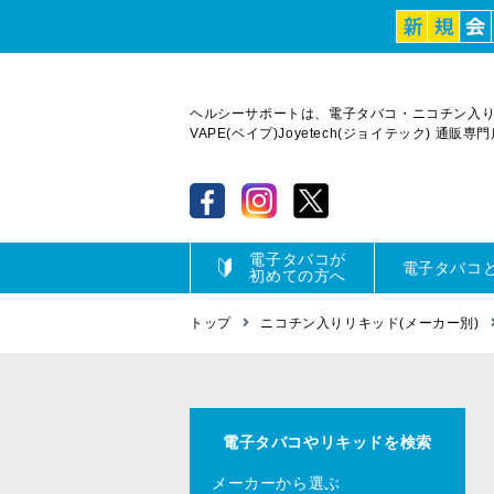
ヘルシーサポートは、電子タバコ・ニコチン入
VAPE(ベイプ)Joyetech(ジョイテック) 通販専
電子タバコが
電子タバコ
初めての方へ
トップ
ニコチン入りリキッド(メーカー別)
電子タバコやリキッドを検索
メーカーから選ぶ