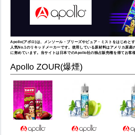
Apollo(アポロ)は、メンソール・ブリーズやピュア・ミストをはじめ
人気No.1のリキッドメーカーです。使用している原材料はアメリカ原
に努めています。当サイトは日本でのApollo社の独占販売権を得てお
Apollo ZOUR(爆煙)