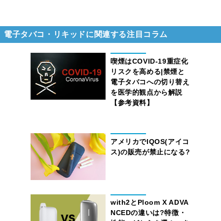
電子タバコ・リキッドに関連する注目コラム
喫煙はCOVID-19重症化
リスクを高める|禁煙と
電子タバコへの切り替え
を医学的観点から解説
【参考資料】
アメリカでIQOS(アイコ
ス)の販売が禁止になる?
with2とPloom X ADVA
NCEDの違いは?特徴・