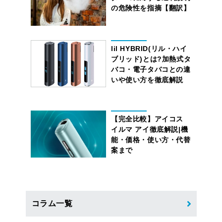
の危険性を指摘【翻訳】
lil HYBRID(リル・ハイ
ブリッド)とは?加熱式タ
バコ・電子タバコとの違
いや使い方を徹底解説
【完全比較】アイコス
イルマ アイ徹底解説|機
能・価格・使い方・代替
案まで
コラム一覧