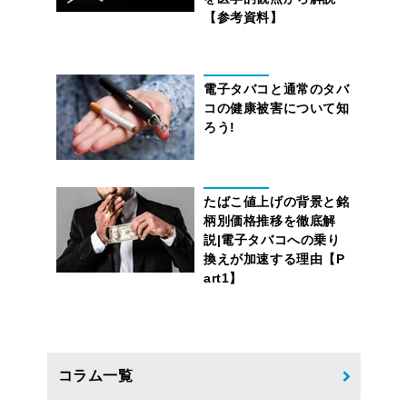
【参考資料】
電子タバコと通常のタバ
コの健康被害について知
ろう!
たばこ値上げの背景と銘
柄別価格推移を徹底解
説|電子タバコへの乗り
換えが加速する理由【P
art1】
コラム一覧