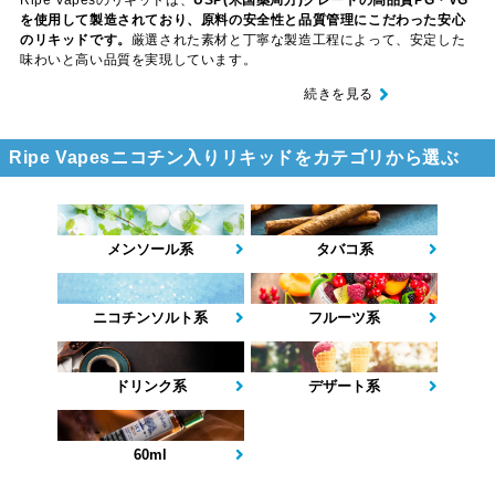
を使用して製造されており、原料の安全性と品質管理にこだわった安心
のリキッドです。
厳選された素材と丁寧な製造工程によって、安定した
味わいと高い品質を実現しています。
続きを見る
Ripe Vapesニコチン入りリキッドをカテゴリから選ぶ
メンソール系
タバコ系
ニコチンソルト系
フルーツ系
ドリンク系
デザート系
60ml